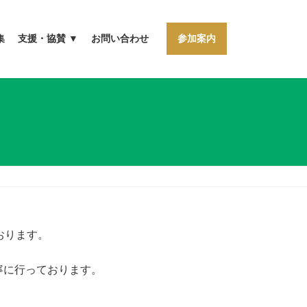
集
支援・協賛 ▼
お問い合わせ
参加案内
おります。
寧に行っております。